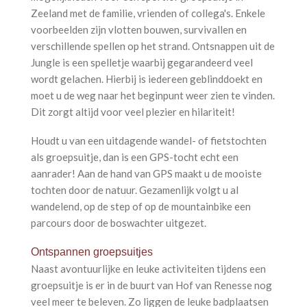
Zeeland met de familie, vrienden of collega's. Enkele
voorbeelden zijn vlotten bouwen, survivallen en
verschillende spellen op het strand. Ontsnappen uit de
Jungle is een spelletje waarbij gegarandeerd veel
wordt gelachen. Hierbij is iedereen geblinddoekt en
moet u de weg naar het beginpunt weer zien te vinden.
Dit zorgt altijd voor veel plezier en hilariteit!
Houdt u van een uitdagende wandel- of fietstochten
als groepsuitje, dan is een GPS-tocht echt een
aanrader! Aan de hand van GPS maakt u de mooiste
tochten door de natuur. Gezamenlijk volgt u al
wandelend, op de step of op de mountainbike een
parcours door de boswachter uitgezet.
Ontspannen groepsuitjes
Naast avontuurlijke en leuke activiteiten tijdens een
groepsuitje is er in de buurt van Hof van Renesse nog
veel meer te beleven. Zo liggen de leuke badplaatsen