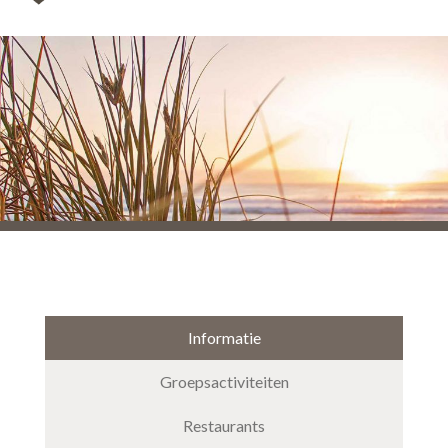
Informatie
Groepsactiviteiten
Restaurants