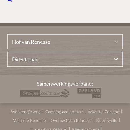
Hof van Renesse
Direct naar:
Samenwerkingsverband:
Weekendje weg
Camping aan de kust
Vakantie Zeeland
Vakantie Renesse
Overnachten Renesse
Noordwelle
Groepshuis Zeeland
Kleine camping