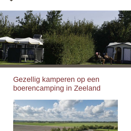
Gezellig kamperen op een
boerencamping in Zeeland
Kampeerplaatsen
Ruime kampeerplaatsen van 150m2 en 240m2
10 Ampère elektra