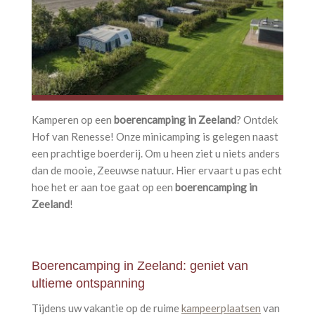
Wateraansluiting en -afvoer
Tv-aansluiting
Gratis wifi
Huisdieren niet welkom
Kamperen op een
boerencamping in Zeeland
? Ontdek
Hof van Renesse! Onze minicamping is gelegen naast
een prachtige boerderij. Om u heen ziet u niets anders
dan de mooie, Zeeuwse natuur. Hier ervaart u pas echt
hoe het er aan toe gaat op een
boerencamping in
Zeeland
!
Boerencamping in Zeeland: geniet van
ultieme ontspanning
Tijdens uw vakantie op de ruime
kampeerplaatsen
van