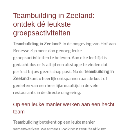
Teambuilding in Zeeland:
ontdek dé leukste
groepsactiviteiten
Teambuilding in Zeeland
? In de omgeving van Hof van
Renesse zijn meer dan genoeg leuke
groepsactiviteiten te beleven. Aan elke leeftijd is
gedacht dus er is altijd een uitstapje te vinden dat
perfect bij uw gezelschap past. Na de
teambuilding in
Zeeland
kunt u heerlijk ontspannen aan de kust of
genieten van een heerlijke maaltijd in de vele
restaurants in de directe omgeving.
Op een leuke manier werken aan een hecht
team
Teambuilding betekent op een leuke manier
samenwerken, waarmee u ook nog resultaat kunt